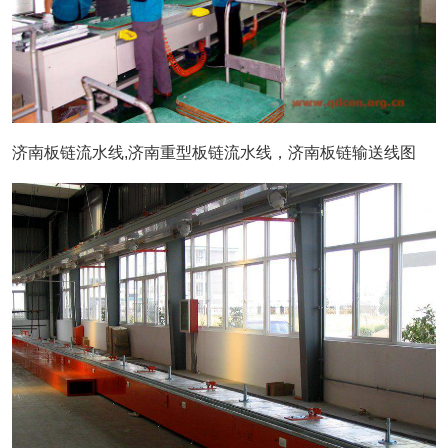
济南板链流水线,济南重型板链流水线，济南板链输送线图