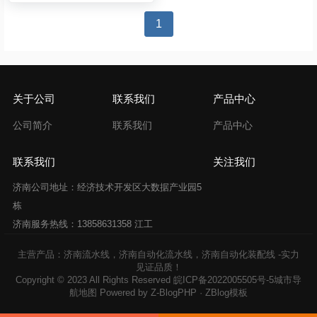
文
1
章
导
航
关于公司
联系我们
产品中心
公司简介
联系我们
产品中心
联系我们
关注我们
济南公司地址：经济技术开发区大数据产业园5
栋
济南服务热线：13858631358 江工
主营产品：济南流水线，济南自动化流水线，济南自动化装配线 -实力
见证品质！
Copyright © 2023 All Rights Reserved
皖ICP备2022005505号-5
城市导
航地图
Powered by
Z-BlogPHP
·
ZBlog模板