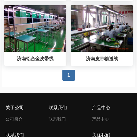
济南铝合金皮带线
济南皮带输送线
文
1
章
导
航
关于公司
联系我们
产品中心
公司简介
联系我们
产品中心
联系我们
关注我们