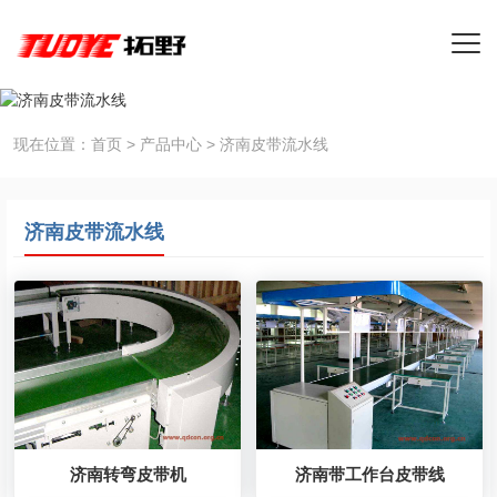
现在位置：
首页
>
产品中心
>
济南皮带流水线
济南皮带流水线
济南转弯皮带机
济南带工作台皮带线