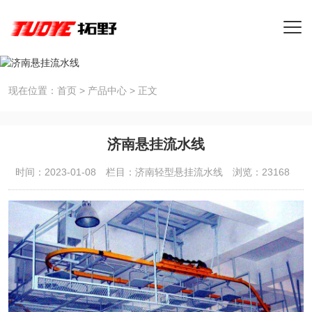
现在位置：
首页
>
产品中心
>
正文
济南悬挂流水线
时间：2023-01-08
栏目：
济南轻型悬挂流水线
浏览：23168