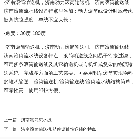
·济南滚筒输送机，济南动力滚筒输送机，济南滚筒输送线，
济南滚筒流水线设备特点里添加：动力滚筒线设计时应考虑
链条抗拉强度，单线不宜太长；
·角度：30度-180度；
·济南滚筒输送机，济南动力滚筒输送机，济南滚筒输送线，
济南滚筒流水线设备特点：滚筒输送线之间易于衔接过滤，
可用多条滚筒输送线及其它输送机或专机组成复杂的物流输
送系统，完成多方面的工艺需要。可采用积放滚筒实现物料
的堆积输送。滚筒输送机/滚筒输送线/滚筒流水线结构简单，
可靠性高，使用维护方便。
上一篇：济南滚筒流水线
下一篇：济南滚筒输送机,济南滚筒输送线的特点