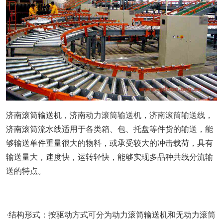
济南滚筒输送机，济南动力滚筒输送机，济南滚筒输送线，
济南滚筒流水线适用于各类箱、包、托盘等件货的输送，能
够输送单件重量很大的物料，或承受较大的冲击载荷，具有
输送量大，速度快，运转轻快，能够实现多品种共线分流输
送的特点。
·结构形式：按驱动方式可分为动力滚筒输送机和无动力滚筒