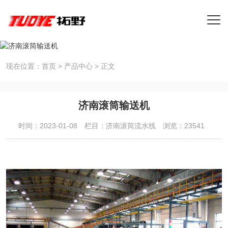
现在位置：
首页
>
产品中心
>
正文
济南滚筒输送机
时间：2023-01-08
栏目：
济南滚筒流水线
浏览：23541