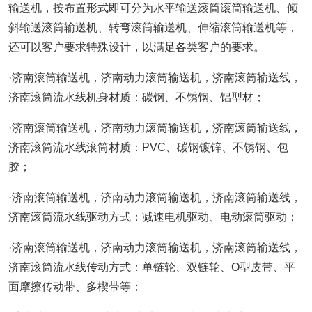
输送机，按布置形式即可分为水平输送滚筒滚筒输送机、倾
斜输送滚筒输送机、转弯滚筒输送机、伸缩滚筒输送机等，
还可以客户要求特殊设计，以满足各类客户的要求。
·济南滚筒输送机，济南动力滚筒输送机，济南滚筒输送线，
济南滚筒流水线机身材质：碳钢、不锈钢、铝型材；
·济南滚筒输送机，济南动力滚筒输送机，济南滚筒输送线，
济南滚筒流水线滚筒材质：PVC、碳钢镀锌、不锈钢、包
胶；
·济南滚筒输送机，济南动力滚筒输送机，济南滚筒输送线，
济南滚筒流水线驱动方式：减速电机驱动、电动滚筒驱动；
·济南滚筒输送机，济南动力滚筒输送机，济南滚筒输送线，
济南滚筒流水线传动方式：单链轮、双链轮、O型皮带、平
面摩擦传动带、多楔带等；