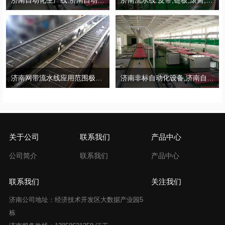
济南自动化生产线,济南自动化流水线采购4个窍门
济南流水线:皮带,链板,滚筒,倍速四种采购必备技术参数和参考
济南网带流水线应用范围极其特点
济南非标自动化设备,济南自动化装配线，济南自动化流水线选购诀窍
关于公司
联系我们
产品中心
公司简介
联系我们
产品中心
联系我们
关注我们
济南公司地址：经济技术开发区大数据产业园5
栋