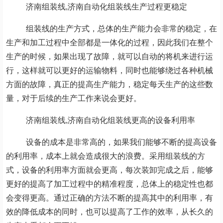
济南组装线,济南自动化组装线生产过程更稳定
组装线的生产方式，总体的生产能力会非常的稳定，在
生产和加工过程中全部都是一体化的过程，因此我们在整个
生产的时候，如果出现了故障，就可以自动的将机来进行运
行，这样就可以更好的运输物料，同时也能够绕过各种机械
方面的故障，真正的提高生产能力，稳定每天生产的这些数
量，对于后续的生产工作来说会更好。
济南组装线,济南自动化组装线更高的设备利用率
设备的成本是非常高的，如果我们能够不断的提高设备
的利用率，成本上就会造成很大的浪费。采用组装线的方
式，设备的利用率方面就会更高，每次装卸完成之后，能够
更好的提高了加工过程中的精准程度，总体上的稳定性也都
会变得更高。通过正确的方法不断的提高其中的利用率，有
效的降低成本的同时，也可以提高了工作的效率，从长久的