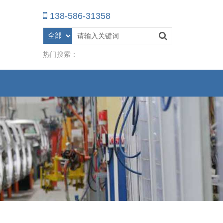
138-586-31358
热门搜索：