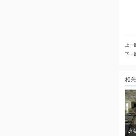
上一
下一
相关