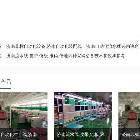
篇：济南非标自动化设备,济南自动化装配线，济南自动化流水线选购诀窍
篇：济南流水线:皮带,链板,滚筒,倍速四种采购必备技术参数和参考
产品
济南自动化生产线,济南自动化流水线采购4个窍门
济南流水线:皮带,链板,滚筒,倍速四种采购必备技术参数和参考