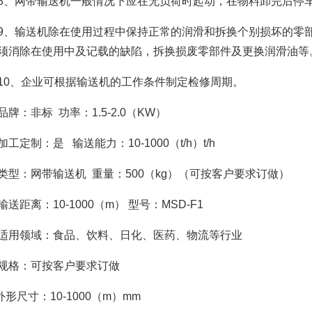
网带输送机一般情况下应在无负荷时起动，在物料卸完后停
输送机除在使用过程中保持正常的润滑和拆换个别损坏的零部
须消除在使用中及记载的缺陷，拆换损废零部件及更换润滑油等
、企业可根据输送机的工作条件制定检修周期。
：非标 功率：1.5-2.0（KW）
定制：是 输送能力：10-1000（t/h）t/h
：网带输送机 重量：500（kg）（可按客户要求订做）
距离：10-1000（m） 型号：MSD-F1
领域：食品、饮料、日化、医药、物流等行业
格：可按客户要求订做
尺寸：10-1000（m）mm