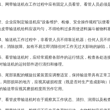
网带输送机在工作过程中应有固定人员看管。看管人员必须是
企业应制定输送机应“设备维护、检修、安全操作规程”以便看
向皮带输送机给料应该均匀，不得给料过多而使进料漏斗被物料
输送机工作过程中，非看管人员不得靠近机器；任何人员不得
转，消除故障。如有不易立即消除但对工作无过大影响的缺陷，
看管输送机时，应经常观察各部件的运行情况，检查各处连接
对输送机的运转部件进行清扫和修理。
尾部装配的螺旋拉紧装置应调整适宜，保持输送带具有正常工
，局部损坏的地方，应视其破损程度（既是否对生产造成影响）
的输送带应视其磨损程度而另作它用。
看管皮带输送机时在于观察其工作状态、清扫、润滑以及检查