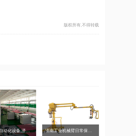
版权所有,不得转载
济南非标自动化设备,济南自动化装配线，济南自动化流水线选购诀窍
济南工业机械臂日常保养与维护