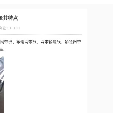
极其特点
浏览：16190
网带线、碳钢网带线、网带输送线、输送网带
品。