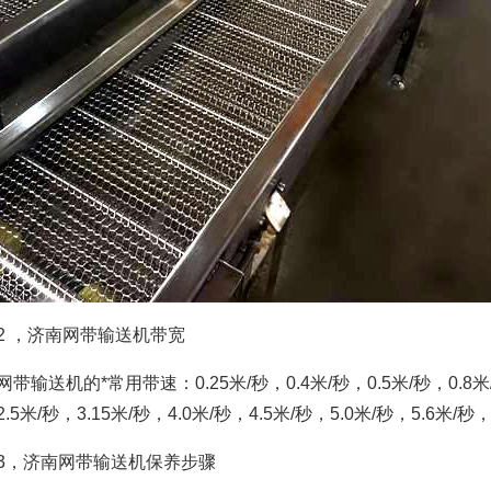
，济南网带输送机带宽
送机的*常用带速：0.25米/秒，0.4米/秒，0.5米/秒，0.8米/秒，
.5米/秒，3.15米/秒，4.0米/秒，4.5米/秒，5.0米/秒，5.6米/秒，
济南网带输送机保养步骤